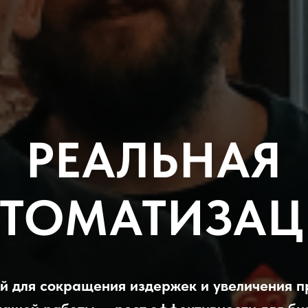
РЕАЛЬНАЯ
ВТОМАТИЗАЦ
й для сокращения издержек и увеличения 