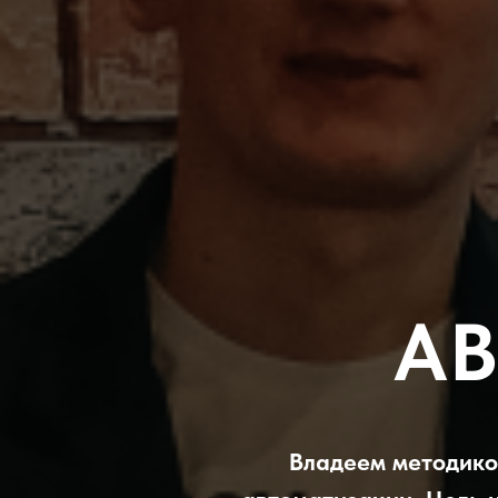
А
Владеем методико