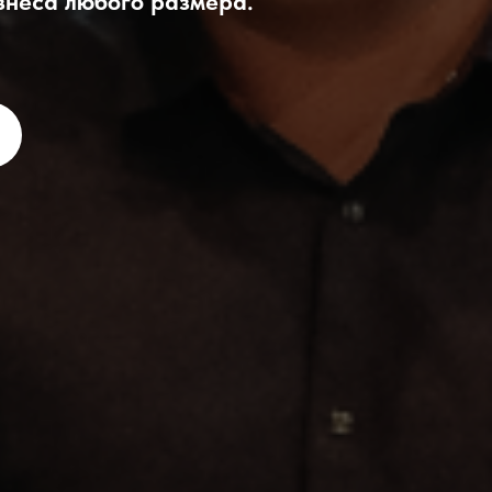
знеса любого размера.