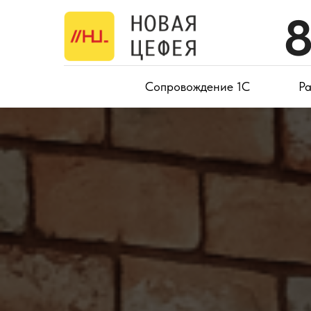
8
Сопровождение 1С
Ра