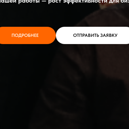
нашей работы — рост эффективности для би
ПОДРОБНЕЕ
ОТПРАВИТЬ ЗАЯВКУ