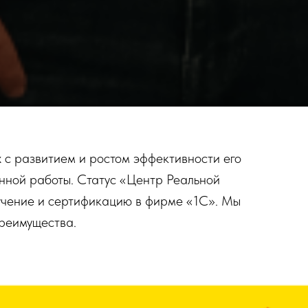
 с развитием и ростом эффективности его
нной работы. Статус «Центр Реальной
учение и сертификацию в фирме «1C». Мы
преимущества.