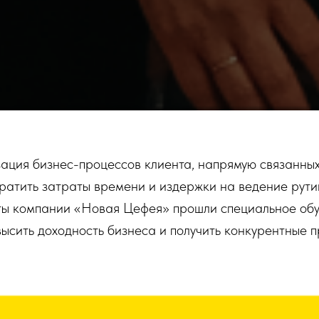
ация бизнес-процессов клиента, напрямую связанных
кратить затраты времени и издержки на ведение рути
сты компании «Новая Цефея» прошли специальное об
ысить доходность бизнеса и получить конкурентные 