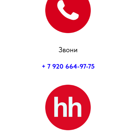
Звони
+ 7 920 664-97-75