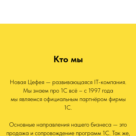
Кто мы
Новая Цефея — развивающаяся IT-компания.
Мы знаем про 1С всё – с 1997 года
мы являемся официальным партнёром фирмы
1С.
Основные направления нашего бизнеса — это
продажа и сопровождение программ 1С. Так же,