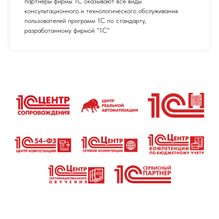
партнеры фирмы 1С оказывают все виды
консультационного и технологического обслуживания
пользователей программ 1С по стандарту,
разработанному фирмой "1С"