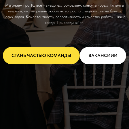
Мы знаем про 1С все - внедряем, обновляем, консультируем. Клиенты
уверены, что мы решим любой их вопрос, а специалисты не боятся
новых задач. Компетентность, оперативность и качество работы - наше
кредо. Присоединяйся.
СТАНЬ ЧАСТЬЮ КОМАНДЫ
ВАКАНСИИИ