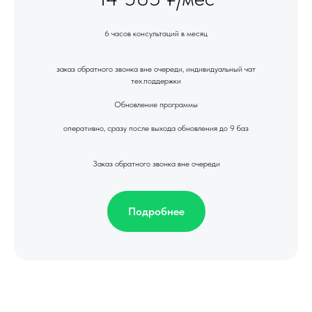
6 часов консультаций в месяц
заказ обратного звонка вне очереди, индивидуальный чат
тех.поддержки
Обновление программы
оперативно, сразу после выхода обновления до 9 баз
Заказ обратного звонка вне очереди
Подробнее