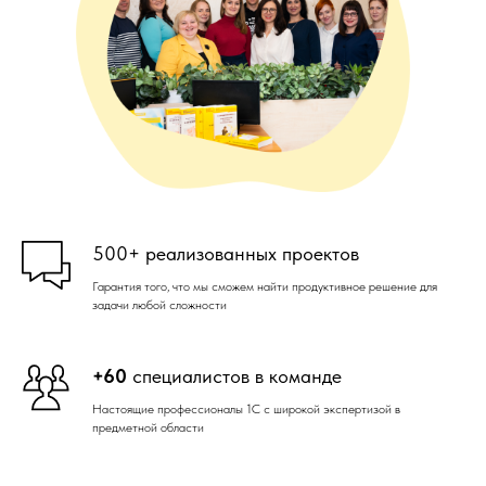
500+ реализованных проектов
Гарантия того, что мы сможем найти продуктивное решение для
задачи любой сложности
+60
специалистов в команде
Настоящие профессионалы 1С с широкой экспертизой в
предметной области