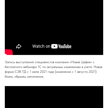
Запись выступлений специалистов компании «Новая Цефея» с
бесплатного вебинара 1С по актуальным изменениям в учете. Новая
форма СЗВ-ТД с 1 июля 2021 года (изменения с 1 августа 2021):
бланк, образец заполнения.