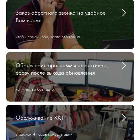
Заказ обратного звонка на удобное
Вам время
чтобы помочь вам, когда это нужно
Обновление программы оперативно,
сразу после выхода обновления
количество баз: до 6
Обслуживание ККТ
в рамках 4 часов консультаций