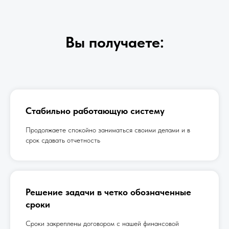
Вы получаете:
Стабильно работающую систему
Продолжаете спокойно заниматься своими делами и в
срок сдавать отчетность
Решение задачи в четко обозначенные
сроки
Сроки закреплены договором с нашей финансовой