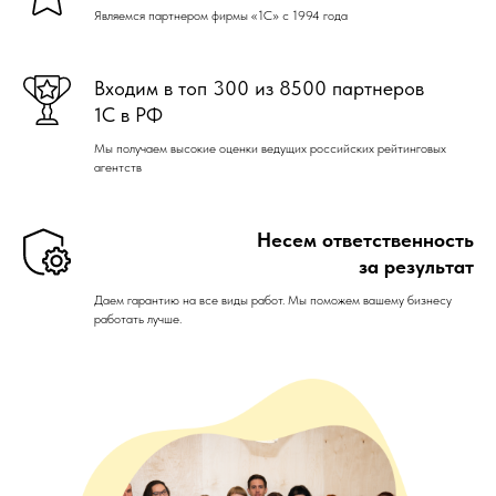
Являемся партнером фирмы «1С» с 1994 года
Входим в топ 300 из 8500 партнеров
1С в РФ
Мы получаем высокие оценки ведущих российских рейтинговых
агентств
Несем ответственность
за результат
Даем гарантию на все виды работ. Мы поможем вашему бизнесу
работать лучше.