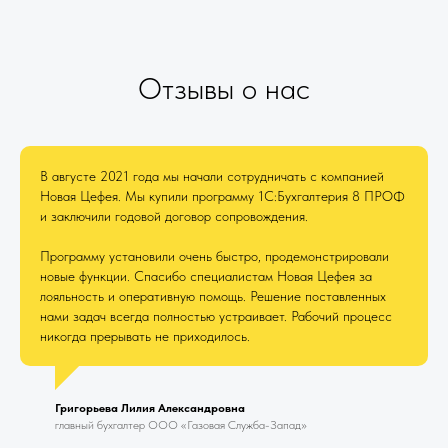
Отзывы о нас
В августе 2021 года мы начали сотрудничать с компанией
Новая Цефея. Мы купили программу 1С:Бухгалтерия 8 ПРОФ
и заключили годовой договор сопровождения.
Программу установили очень быстро, продемонстрировали
новые функции. Спасибо специалистам Новая Цефея за
лояльность и оперативную помощь. Решение поставленных
нами задач всегда полностью устраивает. Рабочий процесс
никогда прерывать не приходилось.
Григорьева Лилия Александровна
главный бухгалтер ООО «Газовая Служба-Запад»