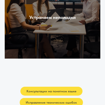
Устраняем неполадки
Консультации на понятном языке
Исправление технических ошибок