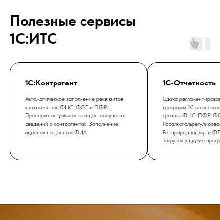
Полезные сервисы
1С:ИТС
1С:Контрагент
1С-Отчетность
Автоматическое заполнение реквизитов
Сдача регламентирован
контрагентов, ФНС, ФСС и ПФР.
программ 1С во все к
Проверка актуальности и достоверности
органы: ФНС, ПФР, ФС
сведений о контрагентах. Заполнение
Росалкогольрегулирова
адресов по данным ФИА
Росприроднадзор и ФТС
загрузок в другие про