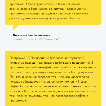
программе. Сбоев практически не было, а в случае
возникновения форс-мажорных ситуаций консультанты и
программисты всегда приходили на помощь и старались
решать задачи наиболее удачным для нас образом.
Пигнастая Яна Геннадьевна
главный бухгалтер ООО "Фантом РУС"
Программа 1С:Предприятие 8.Управление торговлей"
полностью подходит для нашего небольшого предприятия. В
программе простой интерфейс, легко работать с журналами и
контрагентами, просматривать движение любого документа.
При возникновении вопросов технического характера за
помощью обращаемся к специалистам компании Новая
Цефея. Сотрудники компании всегда ответственно относятся
к своей работе, консультируют одинаково компетентно как по
техническим моментам, так и по повседневной работе с
программой.