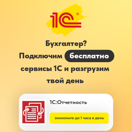
Бухгалтер?
Подключим
бесплатно
сервисы 1С и разгрузим
твой день
1С:Отчетность